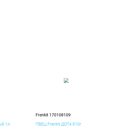
Frenkit 170108109
й 1л.
ПВЕЦ Frenkit ДОТ4 910г