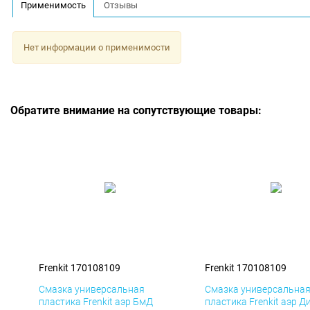
Применимость
Отзывы
Нет информации о применимости
Обратите внимание на сопутствующие товары:
Frenkit 170108109
Frenkit 170108109
Смазка универсальная
Смазка универсальна
пластика Frenkit аэр БмД
пластика Frenkit аэр Д