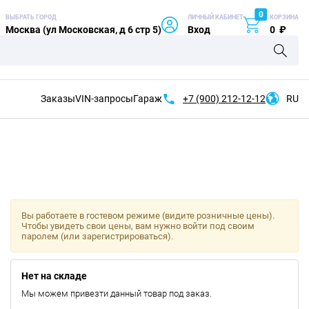
0
ВЫБРАТЬ ГОРОД
ЛИЧНЫЙ КАБИНЕТ
КОРЗИНА
Москва (ул Московская, д 6 стр 5)
Вход
0
₽
Заказы
VIN-запросы
Гараж
+7 (900)
212-12-12
RU
Вы работаете в гостевом режиме (видите розничные цены).
Чтобы увидеть свои цены, вам нужно войти под своим
паролем (или зарегистрироваться).
Нет на складе
Мы можем привезти данный товар под заказ.