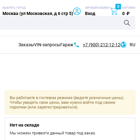
0
ВЫБРАТЬ ГОРОД
ЛИЧНЫЙ КАБИНЕТ
КОРЗИНА
Москва (ул Московская, д 6 стр 5)
Вход
0
₽
Заказы
VIN-запросы
Гараж
+7 (900)
212-12-12
RU
Вы работаете в гостевом режиме (видите розничные цены).
Чтобы увидеть свои цены, вам нужно войти под своим
паролем (или зарегистрироваться).
Нет на складе
Мы можем привезти данный товар под заказ.