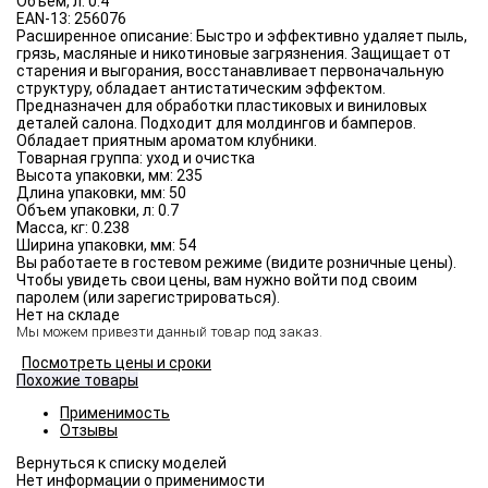
Объём, л:
0.4
EAN-13:
256076
Расширенное описание:
Быстро и эффективно удаляет пыль,
грязь, масляные и никотиновые загрязнения. Защищает от
старения и выгорания, восстанавливает первоначальную
структуру, обладает антистатическим эффектом.
Предназначен для обработки пластиковых и виниловых
деталей салона. Подходит для молдингов и бамперов.
Обладает приятным ароматом клубники.
Товарная группа:
уход и очистка
Высота упаковки, мм:
235
Длина упаковки, мм:
50
Объем упаковки, л:
0.7
Масса, кг:
0.238
Ширина упаковки, мм:
54
Вы работаете в гостевом режиме (видите розничные цены).
Чтобы увидеть свои цены, вам нужно войти под своим
паролем (или зарегистрироваться).
Нет на складе
Мы можем привезти данный товар под заказ.
Посмотреть цены и сроки
Похожие товары
Применимость
Отзывы
Нет информации о применимости