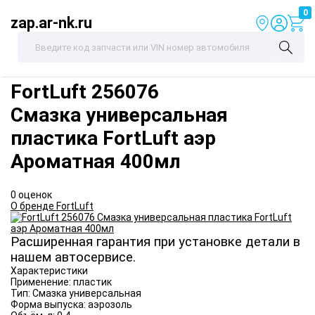
0
zap.ar-nk.ru
FortLuft
256076
Смазка универсальная
пластика FortLuft аэр
Ароматная 400мл
0 оценок
О бренде FortLuft
Расширенная гарантия при установке детали в
нашем автосервисе.
Характеристики
Применение:
пластик
Тип:
Смазка универсальная
Форма выпуска:
аэрозоль