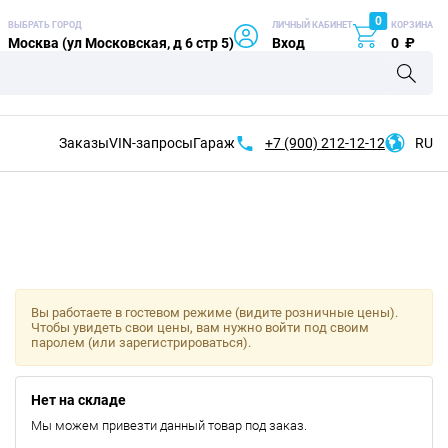
0
ВЫБРАТЬ ГОРОД
ЛИЧНЫЙ КАБИНЕТ
КОРЗИНА
Москва (ул Московская, д 6 стр 5)
Вход
0
₽
Заказы
VIN-запросы
Гараж
+7 (900)
212-12-12
RU
Вы работаете в гостевом режиме (видите розничные цены).
Чтобы увидеть свои цены, вам нужно войти под своим
паролем (или зарегистрироваться).
Нет на складе
Мы можем привезти данный товар под заказ.