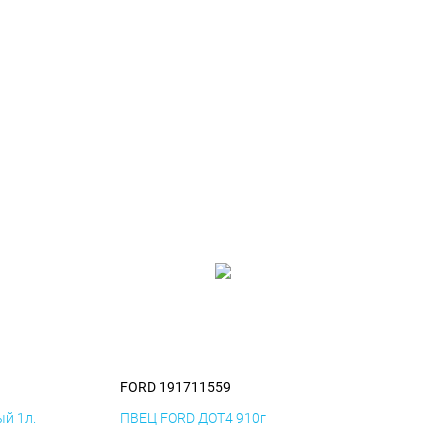
FORD 191711559
й 1л.
ПВЕЦ FORD ДОТ4 910г