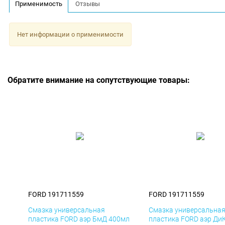
Применимость
Отзывы
Нет информации о применимости
Обратите внимание на сопутствующие товары:
FORD 191711559
FORD 191711559
Смазка универсальная
Смазка универсальна
пластика FORD аэр БмД 400мл
пластика FORD аэр Ди