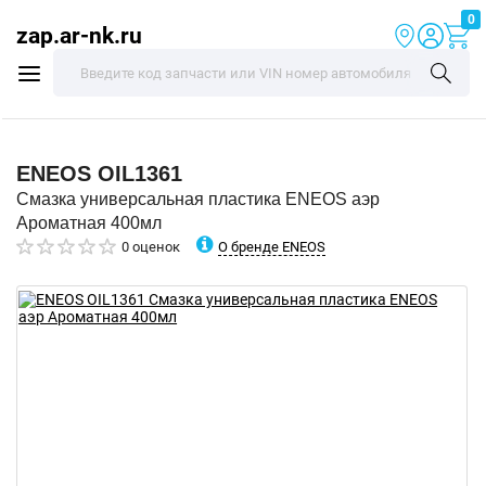
0
zap.ar-nk.ru
ENEOS
OIL1361
Смазка универсальная пластика ENEOS аэр
Ароматная 400мл
О бренде ENEOS
0 оценок