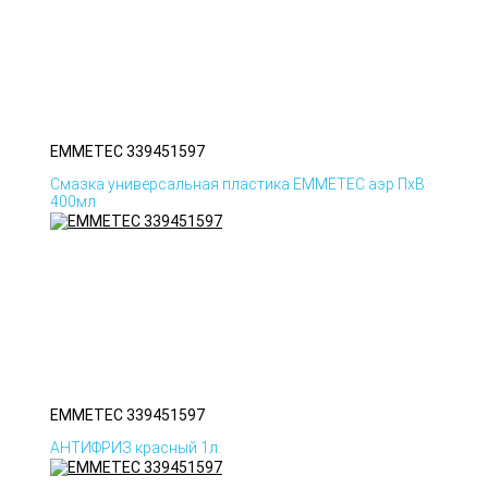
EMMETEC 339451597
Смазка универсальная пластика EMMETEC аэр ПхВ
400мл
EMMETEC 339451597
АНТИФРИЗ красный 1л.