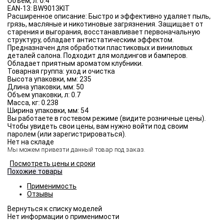
Объём, л:
0.4
EAN-13:
BW9013KIT
Расширенное описание:
Быстро и эффективно удаляет пыль,
грязь, масляные и никотиновые загрязнения. Защищает от
старения и выгорания, восстанавливает первоначальную
структуру, обладает антистатическим эффектом.
Предназначен для обработки пластиковых и виниловых
деталей салона. Подходит для молдингов и бамперов.
Обладает приятным ароматом клубники.
Товарная группа:
уход и очистка
Высота упаковки, мм:
235
Длина упаковки, мм:
50
Объем упаковки, л:
0.7
Масса, кг:
0.238
Ширина упаковки, мм:
54
Вы работаете в гостевом режиме (видите розничные цены).
Чтобы увидеть свои цены, вам нужно войти под своим
паролем (или зарегистрироваться).
Нет на складе
Мы можем привезти данный товар под заказ.
Посмотреть цены и сроки
Похожие товары
Применимость
Отзывы
Нет информации о применимости