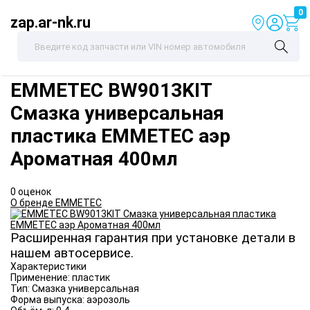
0
zap.ar-nk.ru
EMMETEC
BW9013KIT
Смазка универсальная
пластика EMMETEC аэр
Ароматная 400мл
0 оценок
О бренде EMMETEC
Расширенная гарантия при установке детали в
нашем автосервисе.
Характеристики
Применение:
пластик
Тип:
Смазка универсальная
Форма выпуска:
аэрозоль