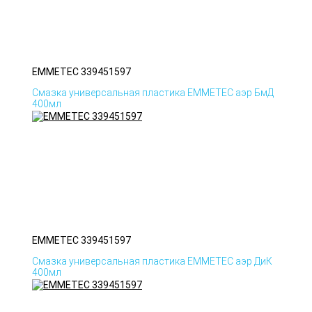
EMMETEC 339451597
Смазка универсальная пластика EMMETEC аэр БмД
400мл
EMMETEC 339451597
Смазка универсальная пластика EMMETEC аэр ДиК
400мл