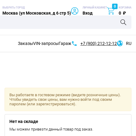
0
ВЫБРАТЬ ГОРОД
ЛИЧНЫЙ КАБИНЕТ
КОРЗИНА
Москва (ул Московская, д 6 стр 5)
Вход
0
₽
Заказы
VIN-запросы
Гараж
+7 (900)
212-12-12
RU
Вы работаете в гостевом режиме (видите розничные цены).
Чтобы увидеть свои цены, вам нужно войти под своим
паролем (или зарегистрироваться).
Нет на складе
Мы можем привезти данный товар под заказ.