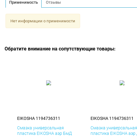
Применимость
Отзывы
Нет информации о применимости
Обратите внимание на сопутствующие товары:
EIKOSHA 1194736311
EIKOSHA 1194736311
Смазка универсальная
Смазка универсальна
пластика EIKOSHA аэр БмД
пластика EIKOSHA аэр