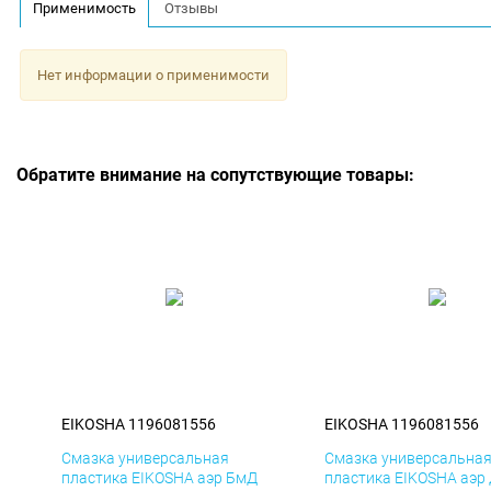
Применимость
Отзывы
Нет информации о применимости
Обратите внимание на сопутствующие товары:
EIKOSHA 1196081556
EIKOSHA 1196081556
Смазка универсальная
Смазка универсальна
пластика EIKOSHA аэр БмД
пластика EIKOSHA аэр