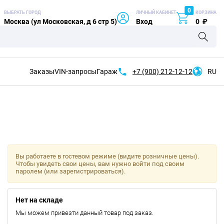
0
ВЫБРАТЬ ГОРОД
ЛИЧНЫЙ КАБИНЕТ
КОРЗИНА
Москва (ул Московская, д 6 стр 5)
Вход
0
₽
Заказы
VIN-запросы
Гараж
+7 (900)
212-12-12
RU
Вы работаете в гостевом режиме (видите розничные цены).
Чтобы увидеть свои цены, вам нужно войти под своим
паролем (или зарегистрироваться).
Нет на складе
Мы можем привезти данный товар под заказ.