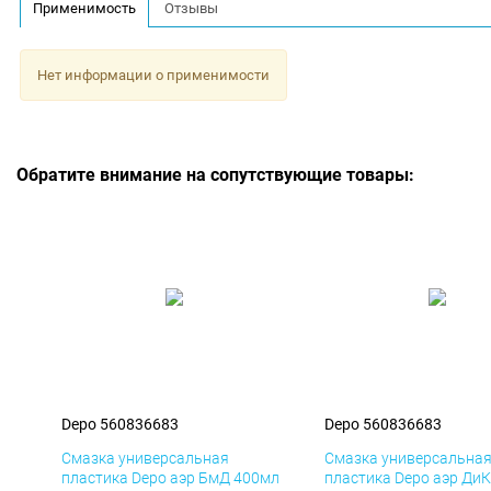
Применимость
Отзывы
Нет информации о применимости
Обратите внимание на сопутствующие товары:
Depo 560836683
Depo 560836683
Смазка универсальная
Смазка универсальна
пластика Depo аэр БмД 400мл
пластика Depo аэр Ди