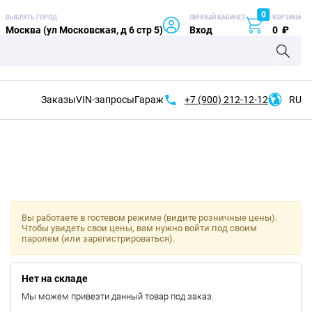
0
ВЫБРАТЬ ГОРОД
ЛИЧНЫЙ КАБИНЕТ
КОРЗИНА
Москва (ул Московская, д 6 стр 5)
Вход
0
₽
Заказы
VIN-запросы
Гараж
+7 (900)
212-12-12
RU
Вы работаете в гостевом режиме (видите розничные цены).
Чтобы увидеть свои цены, вам нужно войти под своим
паролем (или зарегистрироваться).
Нет на складе
Мы можем привезти данный товар под заказ.