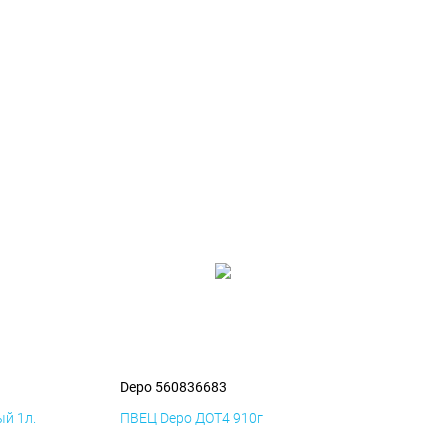
Depo 560836683
й 1л.
ПВЕЦ Depo ДОТ4 910г