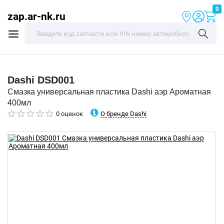
0
zap.ar-nk.ru
Dashi
DSD001
Смазка универсальная пластика Dashi аэр Ароматная
400мл
О бренде Dashi
0 оценок