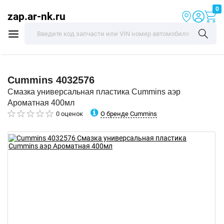
0
zap.ar-nk.ru
Cummins
4032576
Смазка универсальная пластика Cummins аэр
Ароматная 400мл
О бренде Cummins
0 оценок