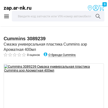
0
zap.ar-nk.ru
Cummins
3089239
Смазка универсальная пластика Cummins аэр
Ароматная 400мл
О бренде Cummins
0 оценок