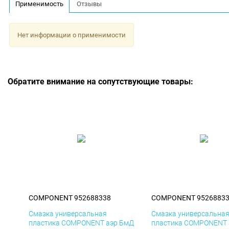
Применимость
Отзывы
Нет информации о применимости
Обратите внимание на сопутствующие товары:
COMPONENT 952688338
COMPONENT 9526883
Смазка универсальная
Смазка универсальна
пластика COMPONENT аэр БмД
пластика COMPONENT 