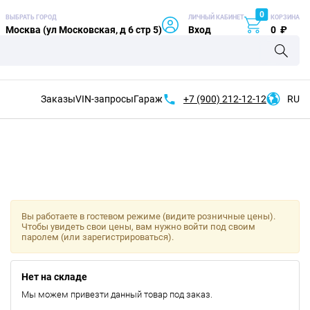
0
ВЫБРАТЬ ГОРОД
ЛИЧНЫЙ КАБИНЕТ
КОРЗИНА
Москва (ул Московская, д 6 стр 5)
Вход
0
₽
Заказы
VIN-запросы
Гараж
+7 (900)
212-12-12
RU
Вы работаете в гостевом режиме (видите розничные цены).
Чтобы увидеть свои цены, вам нужно войти под своим
паролем (или зарегистрироваться).
Нет на складе
Мы можем привезти данный товар под заказ.