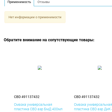
Применимость
Отзывы
Нет информации о применимости
Обратите внимание на сопутствующие товары:
CBD 491137432
CBD 491137432
Смазка универсальная
Смазка универсальна
пластика CBD аэр БмД 400мл
пластика CBD аэр ДиК