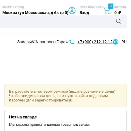
0
ВЫБРАТЬ ГОРОД
ЛИЧНЫЙ КАБИНЕТ
КОРЗИНА
Москва (ул Московская, д 6 стр 5)
Вход
0
₽
Заказы
VIN-запросы
Гараж
+7 (900)
212-12-12
RU
Вы работаете в гостевом режиме (видите розничные цены).
Чтобы увидеть свои цены, вам нужно войти под своим
паролем (или зарегистрироваться).
Нет на складе
Мы можем привезти данный товар под заказ.