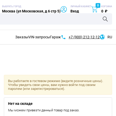
0
ВЫБРАТЬ ГОРОД
ЛИЧНЫЙ КАБИНЕТ
КОРЗИНА
Москва (ул Московская, д 6 стр 5)
Вход
0
₽
Заказы
VIN-запросы
Гараж
+7 (900)
212-12-12
RU
Вы работаете в гостевом режиме (видите розничные цены).
Чтобы увидеть свои цены, вам нужно войти под своим
паролем (или зарегистрироваться).
Нет на складе
Мы можем привезти данный товар под заказ.