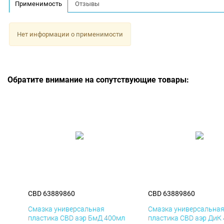
Применимость
Отзывы
Нет информации о применимости
Обратите внимание на сопутствующие товары:
CBD 63889860
CBD 63889860
Смазка универсальная
Смазка универсальна
пластика CBD аэр БмД 400мл
пластика CBD аэр ДиК