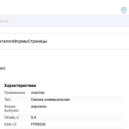
аталоги
Формы
Страницы
0мл
Характеристики
Применение:
пластик
Тип:
Смазка универсальная
Форма
аэрозоль
выпуска:
Объём, л:
0.4
EAN-13:
FPR5050