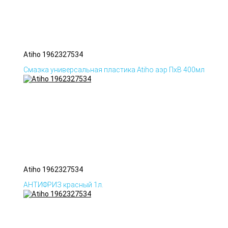
Atiho 1962327534
Смазка универсальная пластика Atiho аэр ПхВ 400мл
Atiho 1962327534
АНТИФРИЗ красный 1л.