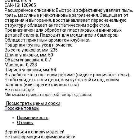
Объём, л:
0.4
EAN-13:
120905
Расширенное описание:
Быстро и эффективно удаляет пыль,
грязь, масляные и никотиновые загрязнения. Защищает от
старения и выгорания, восстанавливает первоначальную
структуру, обладает антистатическим эффектом.
Предназначен для обработки пластиковых и виниловых
деталей салона. Подходит для молдингов и бамперов.
Обладает приятным ароматом клубники.
Товарная группа:
уход и очистка
Высота упаковки, мм:
235
Длина упаковки, мм:
50
Объем упаковки, л:
0.7
Масса, кг:
0.238
Ширина упаковки, мм:
54
Вы работаете в гостевом режиме (видите розничные цены).
Чтобы увидеть свои цены, вам нужно войти под своим
паролем (или зарегистрироваться).
Нет на складе
Мы можем привезти данный товар под заказ.
Посмотреть цены и сроки
Похожие товары
Применимость
Отзывы
Нет информации о применимости