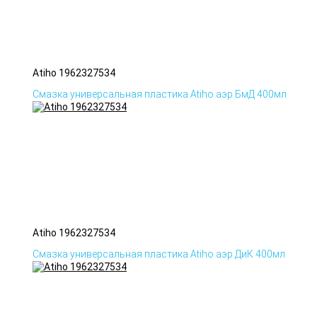
Atiho 1962327534
Смазка универсальная пластика Atiho аэр БмД 400мл
Atiho 1962327534
Смазка универсальная пластика Atiho аэр ДиК 400мл