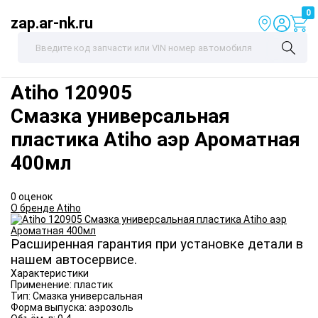
0
zap.ar-nk.ru
Atiho
120905
Смазка универсальная
пластика Atiho аэр Ароматная
400мл
0 оценок
О бренде Atiho
Расширенная гарантия при установке детали в
нашем автосервисе.
Характеристики
Применение:
пластик
Тип:
Смазка универсальная
Форма выпуска:
аэрозоль