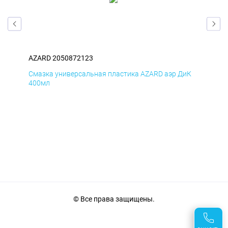
AZARD 2050872123
AZA
мД
Смазка универсальная пластика AZARD аэр ДиК
Сма
400мл
40
© Все права защищены.