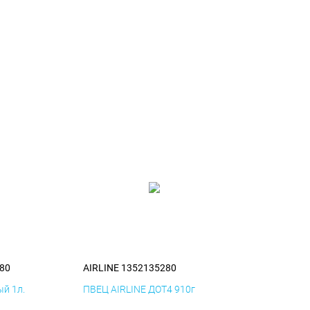
80
AIRLINE 1352135280
й 1л.
ПВЕЦ AIRLINE ДОТ4 910г