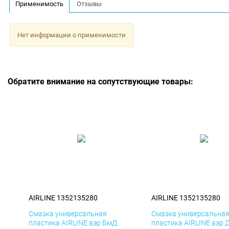
Применимость
Отзывы
Нет информации о применимости
Обратите внимание на сопутствующие товары:
AIRLINE 1352135280
AIRLINE 1352135280
Смазка универсальная
Смазка универсальна
пластика AIRLINE аэр БмД
пластика AIRLINE аэр 