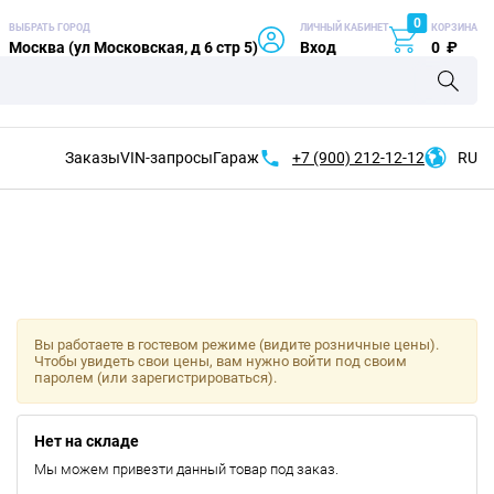
0
ВЫБРАТЬ ГОРОД
ЛИЧНЫЙ КАБИНЕТ
КОРЗИНА
Москва (ул Московская, д 6 стр 5)
Вход
0
₽
Заказы
VIN-запросы
Гараж
+7 (900)
212-12-12
RU
Вы работаете в гостевом режиме (видите розничные цены).
Чтобы увидеть свои цены, вам нужно войти под своим
паролем (или зарегистрироваться).
Нет на складе
Мы можем привезти данный товар под заказ.