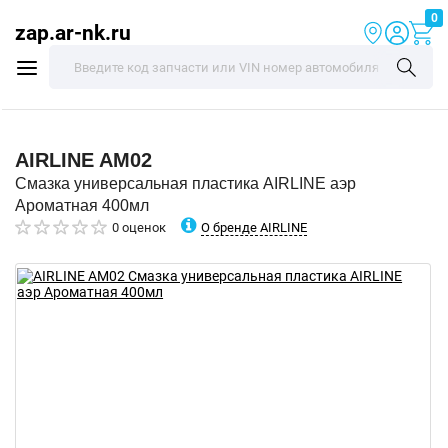
0
zap.ar-nk.ru
AIRLINE
AM02
Смазка универсальная пластика AIRLINE аэр
Ароматная 400мл
О бренде AIRLINE
0 оценок