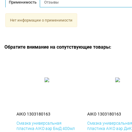
Применимость
Отзывы
Нет информации о применимости
Обратите внимание на сопутствующие товары:
AIKO 1303180163
AIKO 1303180163
Смазка универсальная
Смазка универсальна
пластика AIKO аэр БмД 400мл
пластика AIKO аэр Ди