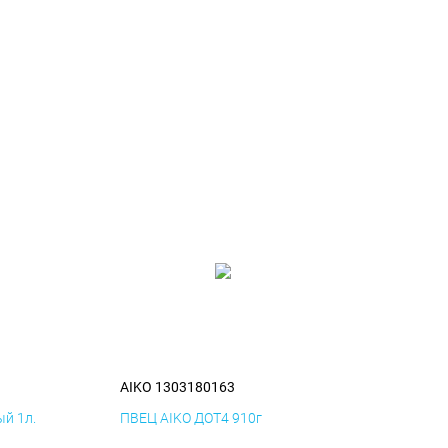
AIKO 1303180163
й 1л.
ПВЕЦ AIKO ДОТ4 910г