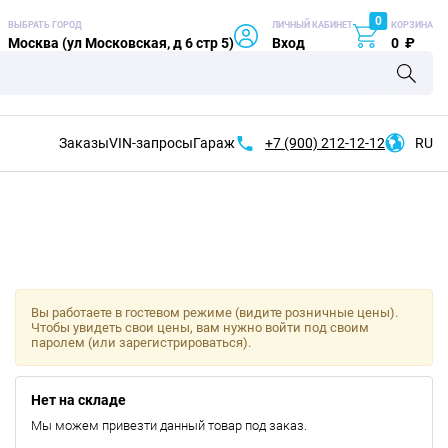
0
ВЫБРАТЬ ГОРОД
ЛИЧНЫЙ КАБИНЕТ
КОРЗИНА
Москва (ул Московская, д 6 стр 5)
Вход
0
₽
Заказы
VIN-запросы
Гараж
+7 (900)
212-12-12
RU
Вы работаете в гостевом режиме (видите розничные цены).
Чтобы увидеть свои цены, вам нужно войти под своим
паролем (или зарегистрироваться).
Нет на складе
Мы можем привезти данный товар под заказ.