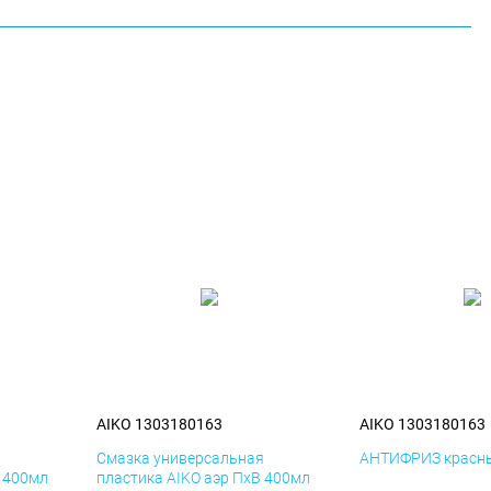
AIKO 1303180163
AIKO 1303180163
я
Смазка универсальная
АНТИФРИЗ красны
К 400мл
пластика AIKO аэр ПхВ 400мл