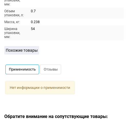
упаковки,
мм:
Объем
0.7
упаковки, л:
Масса, кг:
0.238
Ширина
54
упаковки,
мм:
Похожие товары
Применимость
Отзывы
Нет информации о применимости
Обратите внимание на сопутствующие товары: