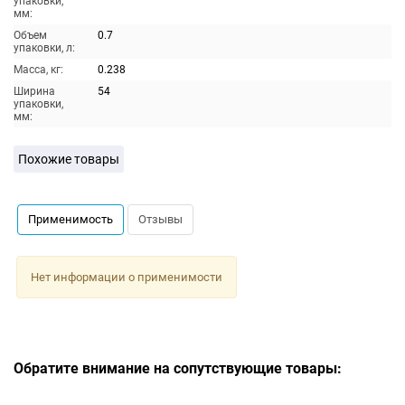
упаковки,
мм:
Объем
0.7
упаковки, л:
Масса, кг:
0.238
Ширина
54
упаковки,
мм:
Похожие товары
Применимость
Отзывы
Нет информации о применимости
Обратите внимание на сопутствующие товары: