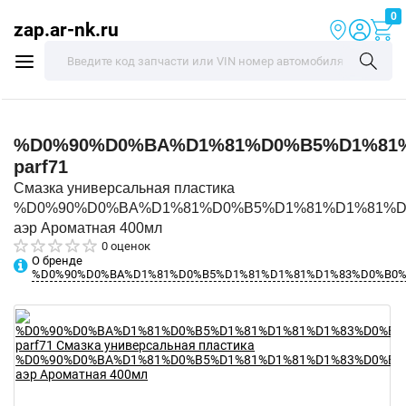
0
zap.ar-nk.ru
%D0%90%D0%BA%D1%81%D0%B5%D1%81
parf71
Смазка универсальная пластика
%D0%90%D0%BA%D1%81%D0%B5%D1%81%D1%81%D
аэр Ароматная 400мл
0 оценок
О бренде
%D0%90%D0%BA%D1%81%D0%B5%D1%81%D1%81%D1%83%D0%B0%