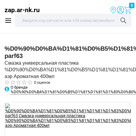
0
zap.ar-nk.ru
%D0%90%D0%BA%D1%81%D0%B5%D1%81
parf63
Смазка универсальная пластика
%D0%90%D0%BA%D1%81%D0%B5%D1%81%D1%81%D
аэр Ароматная 400мл
0 оценок
О бренде
%D0%90%D0%BA%D1%81%D0%B5%D1%81%D1%81%D1%83%D0%B0%