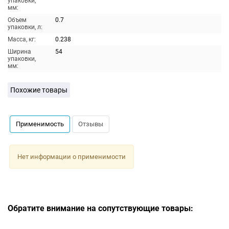
упаковки,
мм:
Объем
0.7
упаковки, л:
Масса, кг:
0.238
Ширина
54
упаковки,
мм:
Похожие товары
Применимость
Отзывы
Нет информации о применимости
Обратите внимание на сопутствующие товары: