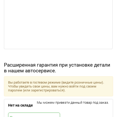
Расширенная гарантия при установке детали
в нашем автосервисе.
Вы работаете в гостевом режиме (видите розничные цены).
Чтобы увидеть свои цены, вам нужно войти под своим
паролем (или зарегистрироваться).
Мы можем привезти данный товар под заказ.
Нет на складе