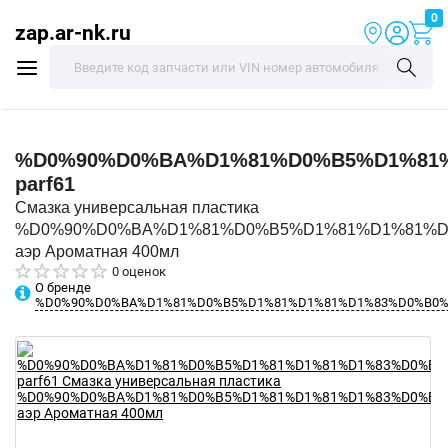
0
zap.ar-nk.ru
%D0%90%D0%BA%D1%81%D0%B5%D1%81
parf61
Смазка универсальная пластика
%D0%90%D0%BA%D1%81%D0%B5%D1%81%D1%81%D
аэр Ароматная 400мл
0 оценок
О бренде
%D0%90%D0%BA%D1%81%D0%B5%D1%81%D1%81%D1%83%D0%B0%