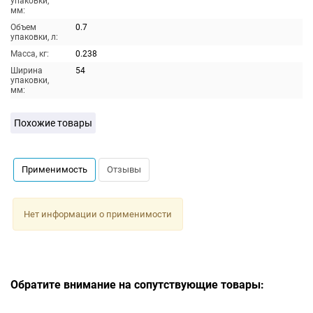
упаковки,
мм:
Объем
0.7
упаковки, л:
Масса, кг:
0.238
Ширина
54
упаковки,
мм:
Похожие товары
Применимость
Отзывы
Нет информации о применимости
Обратите внимание на сопутствующие товары: