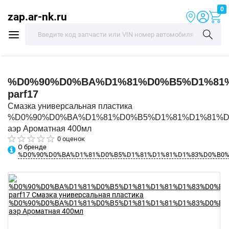
0
zap.ar-nk.ru
%D0%90%D0%BA%D1%81%D0%B5%D1%81
parf17
Смазка универсальная пластика
%D0%90%D0%BA%D1%81%D0%B5%D1%81%D1%81%D
аэр Ароматная 400мл
0 оценок
О бренде
%D0%90%D0%BA%D1%81%D0%B5%D1%81%D1%81%D1%83%D0%B0%