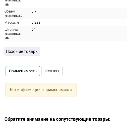
упаковки,
мм:
Объем
0.7
упаковки, л:
Масса, кг:
0.238
Ширина
54
упаковки,
мм:
Похожие товары
Применимость
Отзывы
Нет информации о применимости
Обратите внимание на сопутствующие товары: