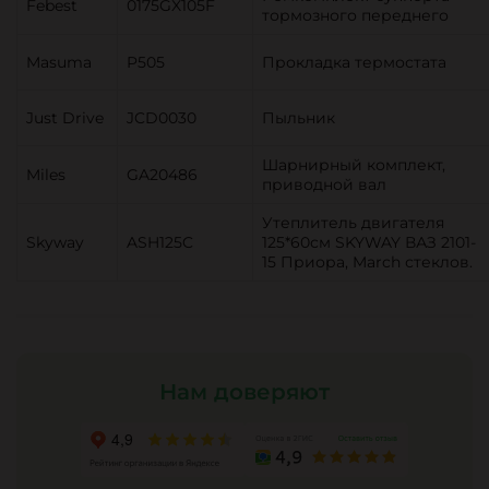
Febest
0175GX105F
тормозного переднего
Masuma
P505
Прокладка термостата
Just Drive
JCD0030
Пыльник
Шарнирный комплект,
Miles
GA20486
приводной вал
Утеплитель двигателя
Skyway
ASH125C
125*60см SKYWAY ВАЗ 2101-
15 Приора, March стеклов.
Нам доверяют