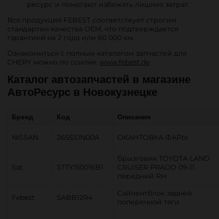
ресурс и помогают избежать лишних затрат.
Вся продукция FEBEST соответствует строгим
стандартам качества OEM, что подтверждается
гарантией на 2 года или 60 000 км.
Ознакомиться с полным каталогом запчастей для
CHERY можно по ссылке:
www.febest.de
Каталог автозапчастей в магазине
АвтоРесурс в Новокузнецке
Бренд
Код
Описание
NISSAN
26553JN00A
ОКАНТОВКА ФАРЫ
Брызговик TOYOTA LAND
Sat
STTY150016B1
CRUISER PRADO 09-11
передний RH
Сайлентблок задней
Febest
SABB12R4
поперечной тяги