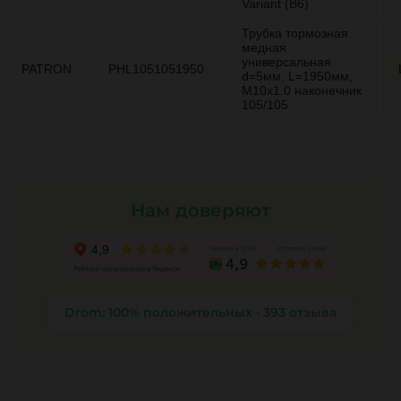
Variant (B6)
Трубка тормозная
медная
универсальная
PATRON
PHL1051051950
d=5мм, L=1950мм,
М10x1.0 наконечник
105/105
Нам доверяют
Drom: 100% положительных · 393 отзыва