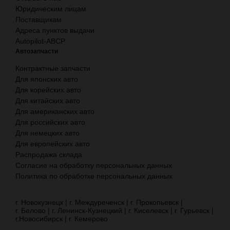
Юридическим лицам
Поставщикам
Адреса пунктов выдачи
Autopilot-ABCP
Автозапчасти
Контрактные запчасти
Для японских авто
Для корейских авто
Для китайских авто
Для американских авто
Для российских авто
Для немецких авто
Для европейских авто
Распродажа склада
Согласие на обработку персональных данных
Политика по обработке персональных данных
г. Новокузнецк |
г. Междуреченск |
г. Прокопьевск |
г. Белово |
г. Ленинск-Кузнецкий |
г. Киселевск |
г. Гурьевск |
г.Новосибирск |
г. Кемерово